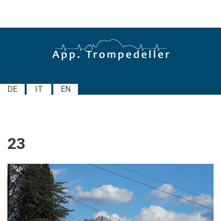
DE
IT
EN
23