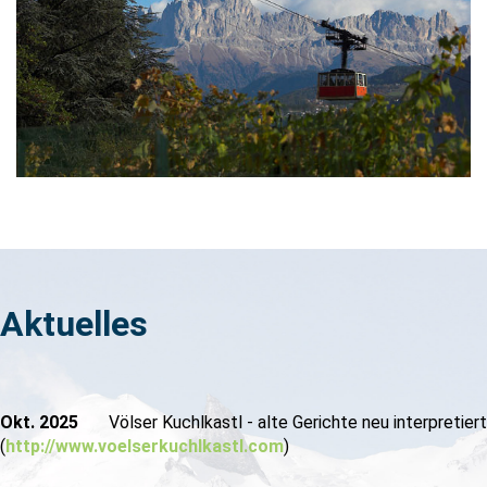
Aktuelles
Okt.
2025
Völser Kuchlkastl - alte Gerichte neu interpretiert
(
http://www.voelserkuchlkastl.com
)