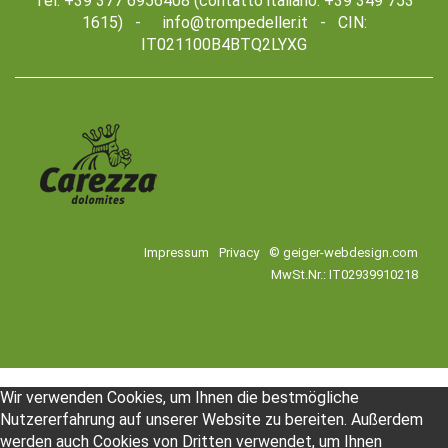
Tel. +39 377 6956408 (contatto italiano: +39 349 753
1615) -
info@trompedeller.it -
CIN:
IT021100B4BTQ2LYXG
Impressum
Privacy
© geiger-webdesign.com
MwSt.Nr.: IT02939910218
Wir verwenden Cookies, um Ihnen die bestmögliche
Nutzererfahrung auf unserer Website zu bereiten. Außerdem
werden auch Cookies von Dritten verwendet, um Ihnen