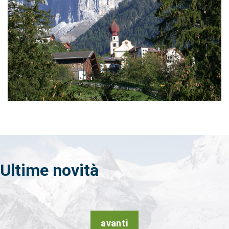
Ultime
novità
avanti