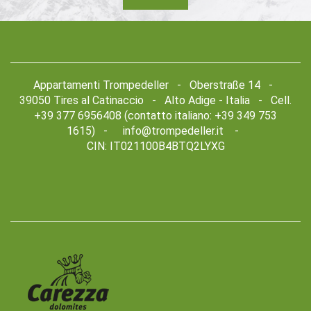
Appartamenti Trompedeller - Oberstraße 14 -
39050 Tires al Catinaccio - Alto Adige - Italia - Cell.
+39 377 6956408 (contatto italiano: +39 349 753
1615) -
info@trompedeller.it
-
CIN: IT021100B4BTQ2LYXG