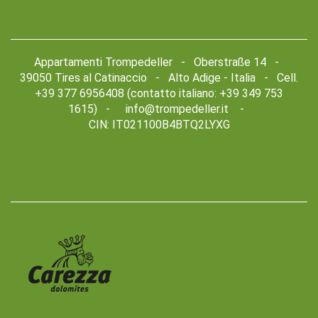
Appartamenti Trompedeller - Oberstraße 14 -
39050 Tires al Catinaccio - Alto Adige - Italia - Cell.
+39 377 6956408 (contatto italiano: +39 349 753
1615) -
info@trompedeller.it
-
CIN: IT021100B4BTQ2LYXG