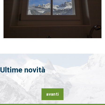
Ultime
novità
avanti